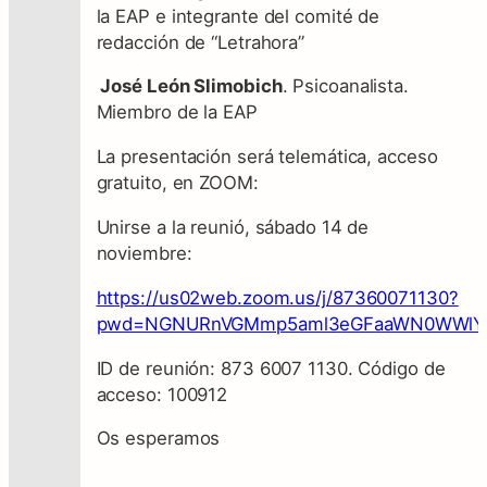
la EAP e integrante del comité de
redacción de “Letrahora”
José León Slimobich
. Psicoanalista.
Miembro de la EAP
La presentación será telemática, acceso
gratuito, en ZOOM:
Unirse a la reunió, sábado 14 de
noviembre:
https://us02web.zoom.us/j/87360071130?
pwd=NGNURnVGMmp5aml3eGFaaWN0WWlY
ID de reunión: 873 6007 1130. Código de
acceso: 100912
Os esperamos