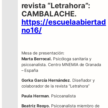
revista “Letrahora”:
CAMBALACHE.
https://escuelaabierta
no16/
Mesa de presentación:
Marta Berrocal.
Psicóloga sanitaria y
psicoanalista. Centro MNEMIA de Granada
– España
Gorka García Hernández
. Diseñador y
colaborador de la revista “Letrahora”
Paula Herman
. Psicoanalista
Beatriz Reoyo.
Psicoanalista miembro de