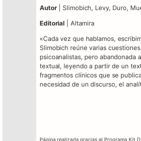
Autor
| Slimobich, Levy, Duro, Mue
Editorial
| Altamira
«Cada vez que hablamos, escribimos
Slimobich reúne varias cuestiones.
psicoanalistas, pero abandonada al
textual, leyendo a partir de un tex
fragmentos clínicos que se publica
necesidad de un discurso, el analí
Página realizada gracias al Programa Kit D