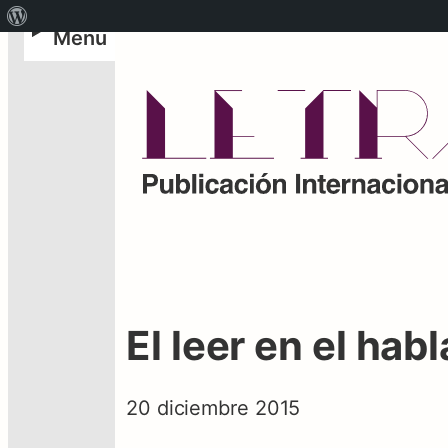
Acerca
Menu
de
WordPress
El leer en el habl
20 diciembre 2015