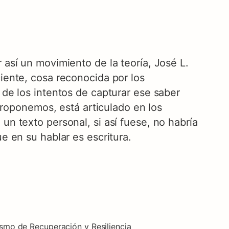
 así un movimiento de la teoría, José L.
ciente, cosa reconocida por los
 de los intentos de capturar ese saber
 proponemos, está articulado en los
un texto personal, si así fuese, no habría
e en su hablar es escritura.
ismo de Recuperación y Resiliencia