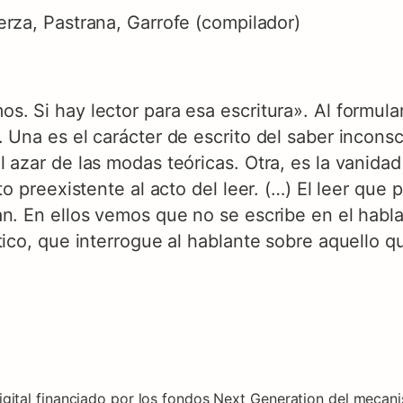
rza, Pastrana, Garrofe (compilador)
. Si hay lector para esa escritura». Al formular
 Una es el carácter de escrito del saber incons
 azar de las modas teóricas. Otra, es la vanidad
to preexistente al acto del leer. (…) El leer que
n. En ellos vemos que no se escribe en el habla 
tico, que interrogue al hablante sobre aquello qu
igital financiado por los fondos Next Generation del mecan