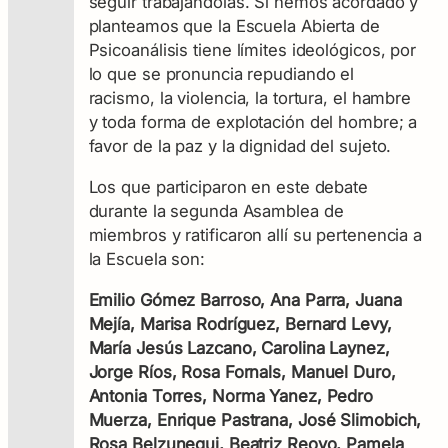
seguir trabajándolas. Sí hemos acordado y
planteamos que la Escuela Abierta de
Psicoanálisis tiene límites ideológicos, por
lo que se pronuncia repudiando el
racismo, la violencia, la tortura, el hambre
y toda forma de explotación del hombre; a
favor de la paz y la dignidad del sujeto.
Los que participaron en este debate
durante la segunda Asamblea de
miembros y ratificaron allí su pertenencia a
la Escuela son:
Emilio Gómez Barroso, Ana Parra, Juana
Mejía, Marisa Rodríguez, Bernard Levy,
María Jesús Lazcano, Carolina Laynez,
Jorge Ríos, Rosa Fornals, Manuel Duro,
Antonia Torres, Norma Yanez, Pedro
Muerza, Enrique Pastrana, José Slimobich,
Rosa Belzunegui, Beatriz Reoyo, Pamela