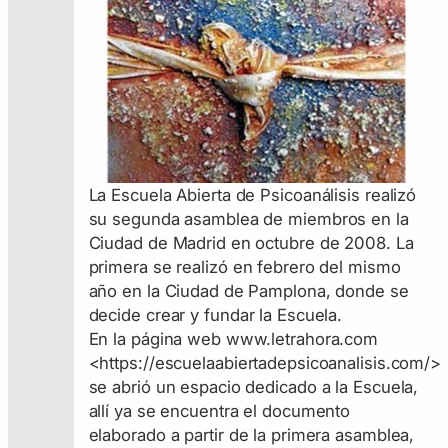
La Escuela Abierta de Psicoanálisis realizó
su segunda asamblea de miembros en la
Ciudad de Madrid en octubre de 2008. La
primera se realizó en febrero del mismo
año en la Ciudad de Pamplona, donde se
decide crear y fundar la Escuela.
En la página web www.letrahora.com
<https://escuelaabiertadepsicoanalisis.com/>,
se abrió un espacio dedicado a la Escuela,
allí ya se encuentra el documento
elaborado a partir de la primera asamblea,