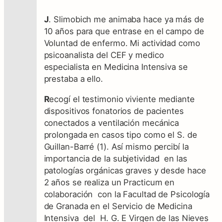
J
. Slimobich me animaba hace ya más de
10 años para que entrase en el campo de
Voluntad de enfermo. Mi actividad como
psicoanalista del CEF y medico
especialista en Medicina Intensiva se
prestaba a ello.
R
ecogí el testimonio viviente mediante
dispositivos fonatorios de pacientes
conectados a ventilación mecánica
prolongada en casos tipo como el S. de
Guillan-Barré (1). Así mismo percibí la
importancia de la subjetividad en las
patologías orgánicas graves y desde hace
2 años se realiza un Practicum en
colaboración con la Facultad de Psicología
de Granada en el Servicio de Medicina
Intensiva del H. G. E Virgen de las Nieves