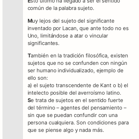
E
sto último ha llegado a ser el sentido
común de la palabra sujeto.
M
uy lejos del sujeto del significante
inventado por Lacan, que ante todo no es
Uno, limitándose a atar o vincular
significantes.
T
ambién en la tradición filosófica, existen
sujetos que no se confunden con ningún
ser humano individualizado, ejemplo de
ello son:
a) el sujeto transcendente de Kant o b) el
intelecto posible del averroísmo latino.
S
e trata de sujetos en el sentido fuerte
del término – agentes del pensamiento –
sin que se puedan confundir con una
persona cualquiera. Son condiciones para
que se piense algo y nada más.