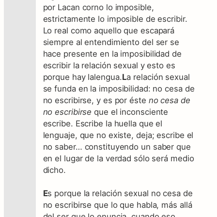
por Lacan corno lo imposible,
estrictamente lo imposible de escribir.
Lo real como aquello que escapará
siempre al entendimiento del ser se
hace presente en la imposibilidad de
escribir la relación sexual y esto es
porque hay lalengua.
L
a relación sexual
se funda en la imposibilidad: no cesa de
no escribirse, y es por éste
no cesa de
no escribirse
que el inconsciente
escribe. Escribe la huella que el
lenguaje, que no existe, deja; escribe el
no saber… constituyendo un saber que
en el lugar de la verdad sólo será medio
dicho.
E
s porque la relación sexual no cesa de
no escribirse que lo que habla, más allá
del ser que lo enuncia, cuando eso