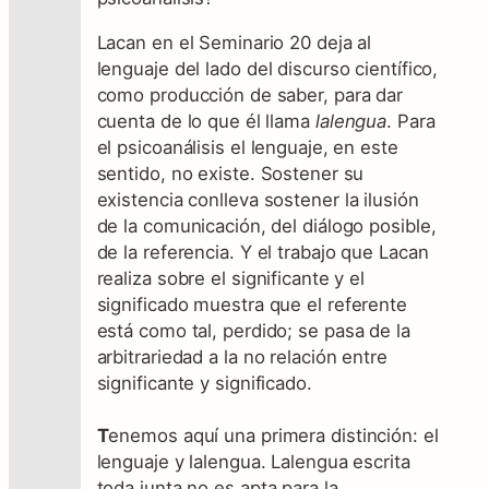
Lacan en el Seminario 20 deja al
lenguaje del lado del discurso científico,
como producción de saber, para dar
cuenta de lo que él llama
lalengua
.
Para
el psicoanálisis el lenguaje, en este
sentido, no existe. Sostener su
existencia conlleva soste
ner la ilusión
de la comunicación, del diálogo posible,
de la referencia. Y el trabajo que Lacan
realiza sobre el significante y el
significado
muestra que el referente
está como tal, perdido;
se pasa de la
arbitrariedad a la no relación entre
significante y significado.
T
enemos aquí una primera distinción: el
lenguaje y lalengua. Lalengua escrita
toda junta no es apta para la