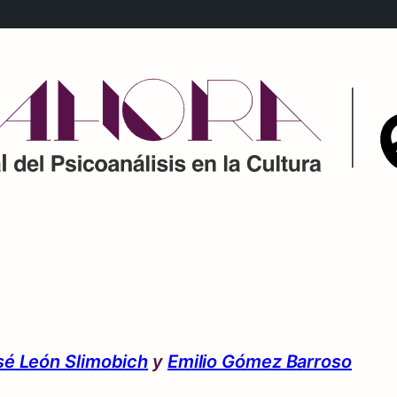
sé León Slimobich
y
Emilio Gómez Barroso