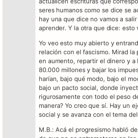
actualicen escrituras que correspo
seres humanos como se dice se act
hay una que dice no vamos a salir
aprender. Y la otra que dice: esto v
Yo veo esto muy abierto y entrand
relación con el fascismo. Mirad l
en aumento, repartir el dinero y 
80.000 millones y bajar los impues
harían, bajo qué modo, bajo el mo
bajo un pacto social, donde inyect
rigurosamente con todo el peso de
manera? Yo creo que sí. Hay un e
social y se avanza con el tema del
M.B.: Acá el progresismo habló de l