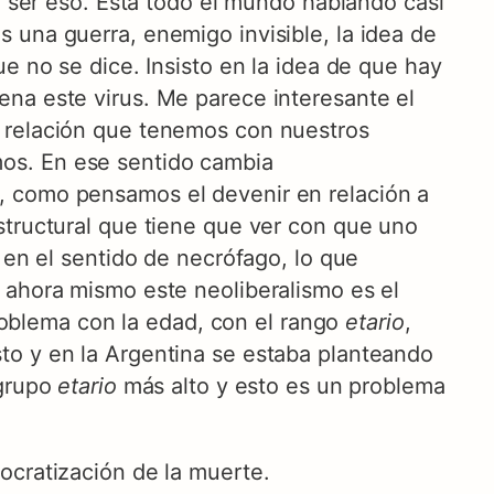
a ser eso. Está todo el mundo hablando casi
 una guerra, enemigo invisible, la idea de
e no se dice. Insisto en la idea de que hay
ena este virus. Me parece interesante el
a relación que tenemos con nuestros
os. En ese sentido cambia
, como pensamos el devenir en relación a
structural que tiene que ver con que uno
 en el sentido de necrófago, lo que
 ahora mismo este neoliberalismo es el
problema con la edad, con el rango
etario
,
to y en la Argentina se estaba planteando
 grupo
etario
más alto y esto es un problema
ocratización de la muerte.