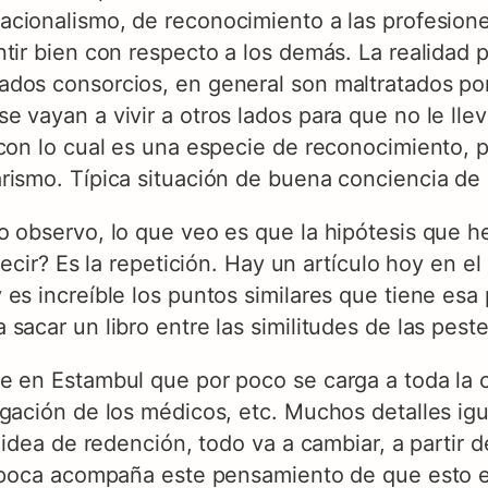
acionalismo, de reconocimiento a las profesion
tir bien con respecto a los demás. La realidad 
dos consorcios, en general son maltratados por
 vayan a vivir a otros lados para que no le llev
con lo cual es una especie de reconocimiento, p
ismo. Típica situación de buena conciencia de e
o observo, lo que veo es que la hipótesis que he
decir? Es la repetición. Hay un artículo hoy en 
es increíble los puntos similares que tiene esa 
sacar un libro entre las similitudes de las peste
te en Estambul que por poco se carga a toda la
egación de los médicos, etc. Muchos detalles igu
a idea de redención, todo va a cambiar, a partir
 época acompaña este pensamiento de que esto e