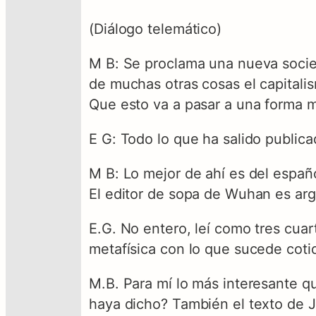
(Diálogo telemático)
M B: Se proclama una nueva socie
de muchas otras cosas el capitali
Que esto va a pasar a una forma m
E G: Todo lo que ha salido public
M B: Lo mejor de ahí es del españ
El editor de sopa de Wuhan es arge
E.G. No entero, leí como tres cua
metafísica con lo que sucede coti
M.B. Para mí lo más interesante q
haya dicho? También el texto de J