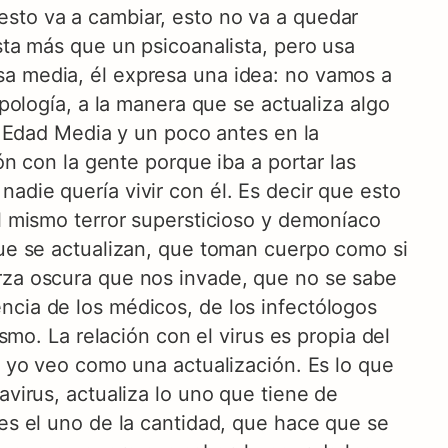
esto va a cambiar, esto no va a quedar
sta más que un psicoanalista, pero usa
sa media, él expresa una idea: no vamos a
opología, a la manera que se actualiza algo
la Edad Media y un poco antes en la
ón con la gente porque iba a portar las
adie quería vivir con él. Es decir que esto
el mismo terror supersticioso y demoníaco
que se actualizan, que toman cuerpo como si
erza oscura que nos invade, que no se sabe
ncia de los médicos, de los infectólogos
ismo. La relación con el virus es propia del
e yo veo como una actualización. Es lo que
avirus, actualiza lo uno que tiene de
 es el uno de la cantidad, que hace que se