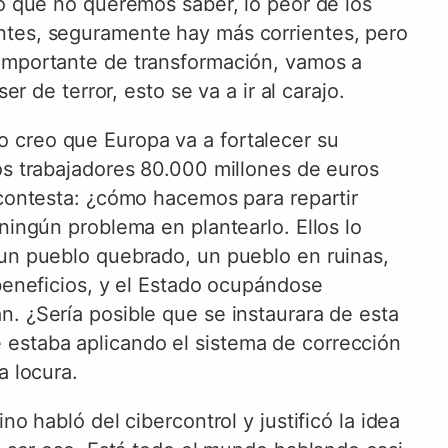
lo que no queremos saber, lo peor de los
ntes, seguramente hay más corrientes, pero
 importante de transformación, vamos a
r de terror, esto se va a ir al carajo.
 creo que Europa va a fortalecer su
os trabajadores 80.000 millones de euros
 contesta: ¿cómo hacemos para repartir
ningún problema en plantearlo. Ellos lo
 un pueblo quebrado, un pueblo en ruinas,
 beneficios, y el Estado ocupándose
. ¿Sería posible que se instaurara de esta
 estaba aplicando el sistema de corrección
a locura.
o habló del cibercontrol y justificó la idea