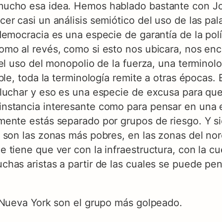
ucho esa idea. Hemos hablado bastante con Jos
r casi un análisis semiótico del uso de las palab
emocracia es una especie de garantía de la polí
o al revés, como si esto nos ubicara, nos encer
el uso del monopolio de la fuerza, una terminol
ble, toda la terminología remite a otras épocas. 
luchar y eso es una especie de excusa para que
nstancia interesante como para pensar en una 
mente estás separado por grupos de riesgo. Y s
 son las zonas más pobres, en las zonas del nor
 tiene que ver con la infraestructura, con la c
has aristas a partir de las cuales se puede pe
 Nueva York son el grupo más golpeado.