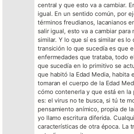
central y que esto va a cambiar. 
igual. En un sentido común, por ej
términos freudianos, lacanianos e
salir igual, esto va a cambiar par
similar. Y lo que sí es similar es
transición lo que sucedía es que el
enfermedades que trataba, todo el 
que sucedía en lo primitivo se act
que habitó la Edad Media, habita 
tomaran el cuerpo de la Edad Medi
cómo contenerla y que está en la 
es: el virus no te busca, si tú te 
pensamiento anímico, propia de la 
yo llamo escritura diferida. Cualq
características de otra época. La 