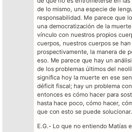
de que no es entrometerse en las l
de lo mismo, una especie de lengu
responsabilidad. Me parece que lo 
una democratización de la muerte.
vínculo con nuestros propios cue
cuerpos, nuestros cuerpos se han
prospectivamente, la manera de p
eso. Me parece que hay un análisi
de los problemas últimos del neoli
significa hoy la muerte en ese se
déficit fiscal; hay un problema co
entonces es cómo hacer para soste
hasta hace poco, cómo hacer, cómo
que con esto se puede solucionar
E.G.- Lo que no entiendo Matías e