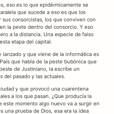
es, eso es lo que epidérmicamente se
paralela que sucede a eso es que los
 sus consorcistas, los que conviven con
en la peste dentro del consorcio. Y eso
ero a la distancia. Una especie de falso
sta etapa del capital.
 lanzado y que viene de la informática es
el País que habla de la peste bubónica que
peste de Justiniano, la escribe un
s del pasado y las actuales.
 ciudad y que provocó una cuarentena
ales a los que pasan. ¿Que producía la
 de este momento algo nuevo va a surgir en
s una prueba de Dios, esa era la idea