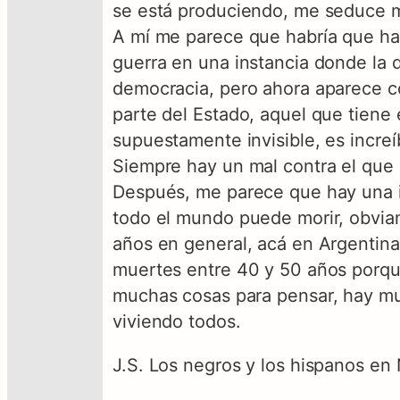
se está produciendo, me seduce m
A mí me parece que habría que hace
guerra en una instancia donde la d
democracia, pero ahora aparece com
parte del Estado, aquel que tiene 
supuestamente invisible, es increí
Siempre hay un mal contra el que 
Después, me parece que hay una i
todo el mundo puede morir, obvia
años en general, acá en Argentina
muertes entre 40 y 50 años porque
muchas cosas para pensar, hay muc
viviendo todos.
J.S. Los negros y los hispanos en