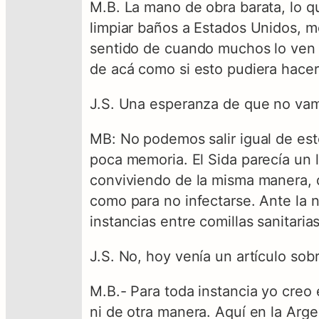
M.B. La mano de obra barata, lo q
limpiar baños a Estados Unidos, m
sentido de cuando muchos lo ven c
de acá como si esto pudiera hace
J.S. Una esperanza de que no vamo
MB: No podemos salir igual de esto
poca memoria. El Sida parecía un l
conviviendo de la misma manera, d
como para no infectarse. Ante la 
instancias entre comillas sanitarias
J.S. No, hoy venía un artículo so
M.B.- Para toda instancia yo creo 
ni de otra manera. Aquí en la Arge