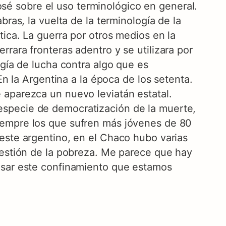
é sobre el uso terminológico en general.
ras, la vuelta de la terminología de la
tica. La guerra por otros medios en la
rara fronteras adentro y se utilizara por
ogía de lucha contra algo que es
En la Argentina a la época de los setenta.
 aparezca un nuevo leviatán estatal.
especie de democratización de la muerte,
iempre los que sufren más jóvenes de 80
este argentino, en el Chaco hubo varias
uestión de la pobreza. Me parece que hay
nsar este confinamiento que estamos