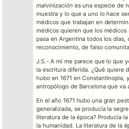
malvinización
es una especie de n
muestra y lo que a uno lo hace sen
médicos que trabajan en determina
médicos quieren que los médicos se
pasa en Argentina todos los días, 
reconocimiento, de falso comunitar
J.S.- A mí me parece que lo que y
la escritura diferida. ¿Qué quiere 
hubo en 1671 en Constantinopla, y 
antropólogo de Barcelona que va a 
En el año 1671 hubo una gran pes
generalizada, se producía la segr
literatura de la época? Producía l
la humanidad. La literatura de la