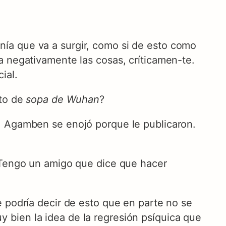
ía que va a surgir, como si de esto como
a negativamente las cosas, críticamen-te.
ial.
xto de
sopa de Wuhan
?
. Agamben se enojó porque le publicaron.
. Tengo un amigo que dice que hacer
e podría decir de esto que en parte no se
bien la idea de la regresión psíquica que