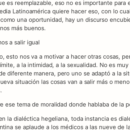
ue es reemplazable, eso no es importante para el
edia Latinoamérica quiere hacer eso, con lo cua
omo una oportunidad, hay un discurso encubiert
rnos más buenos.
s a salir igual
, esto nos va a motivar a hacer otras cosas, pe
ímite, a la intimidad, a la sexualidad. No es mu
e diferente manera, pero uno se adaptó a la sit
nueva situación las cosas van a salir más o men
.
bre ese tema de moralidad donde hablaba de la p
en la dialéctica hegeliana, toda instancia es di
ntina se aplaude a los médicos a las nueve de l