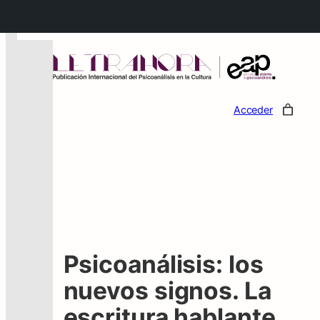
←
Acceder
Psicoanálisis: los
nuevos signos. La
escritura hablante